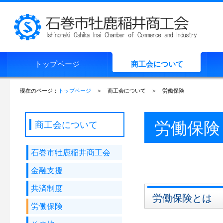
トップページ
商工会について
現在のページ：
トップページ
＞ 商工会について ＞ 労働保険
労働保険
商工会について
石巻市牡鹿稲井商工会
金融支援
共済制度
労働保険とは
労働保険