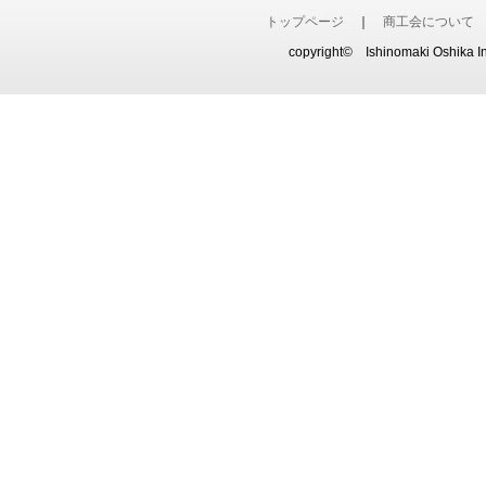
トップページ
｜
商工会について
copyright© Ishinomaki Oshika Ina