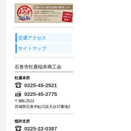
交通アクセス
サイトマップ
石巻市牡鹿稲井商工会
牡鹿本所
0225-45-2521
0225-45-2775
〒986-2523
宮城県石巻市鮎川浜大台37番地2
稲井支所
0225-22-0387