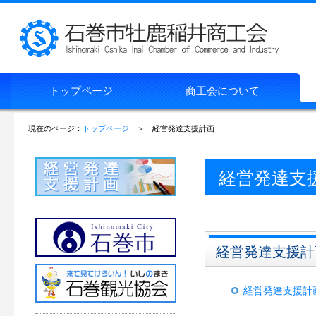
トップページ
商工会について
現在のページ：
トップページ
＞ 経営発達支援計画
経営発達支
経営発達支援計
経営発達支援計