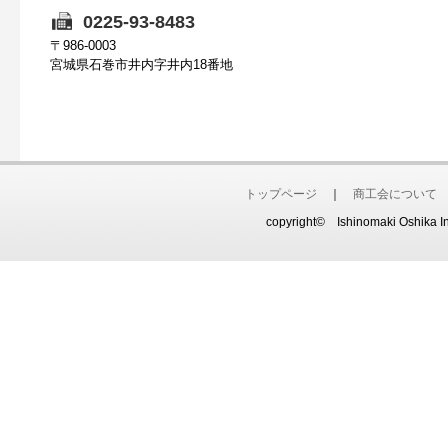
0225-93-8483
〒986-0003
宮城県石巻市井内字井内18番地
トップページ
｜
商工会について
copyright© Ishinomaki Oshika Ina